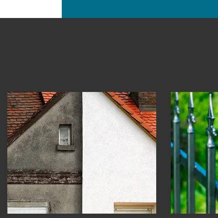
Ravalement peinture 30
Peintu
Gard
Gard