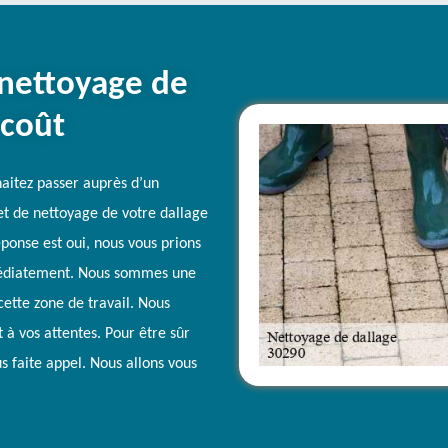
 nettoyage de
 coût
haitez passer auprès d’un
et de nettoyage de votre dallage
éponse est oui, nous vous prions
mmédiatement. Nous sommes une
cette zone de travail. Nous
 à vos attentes. Pour être sûr
us faite appel. Nous allons vous