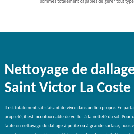
sommes totalement capables de gérer tout type de
Nettoyage de dallage
Saint Victor La Coste
Il est totalement satisfaisant de vivre dans un lieu propre. En parla
propreté, il est incontournable de veiller à la netteté du sol. Pour 
faute en nettoyage de dallage à petite ou à grande surface, nous v