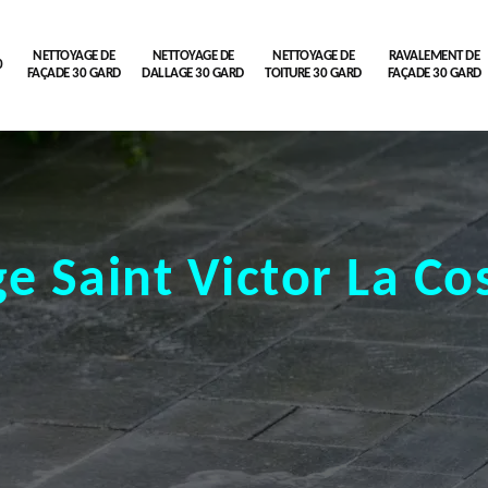
NETTOYAGE DE
NETTOYAGE DE
NETTOYAGE DE
RAVALEMENT DE
0
FAÇADE 30 GARD
DALLAGE 30 GARD
TOITURE 30 GARD
FAÇADE 30 GARD
e Saint Victor La Co