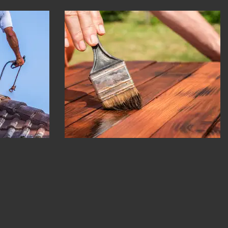
re 30
Peinture Boiserie 30
Gard