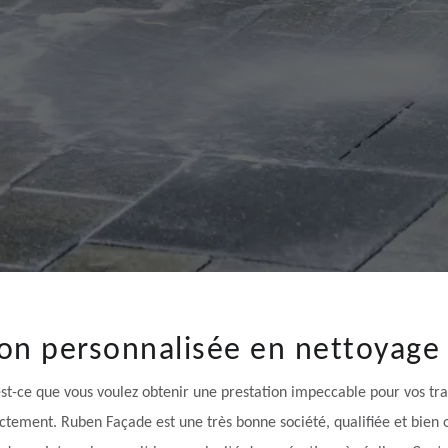
ion personnalisée en nettoyage 
est-ce que vous voulez obtenir une prestation impeccable pour vos tr
rectement. Ruben Façade est une très bonne société, qualifiée et bien 