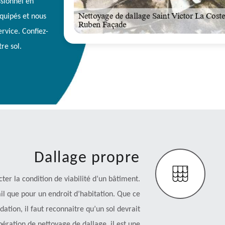
ssionnel en
quipés et nous
rvice. Confiez-
re sol.
Dallage propre
ter la condition de viabilité d’un bâtiment.
ail que pour un endroit d’habitation. Que ce
ndation, il faut reconnaitre qu’un sol devrait
ération de nettoyage de dallage, il est une