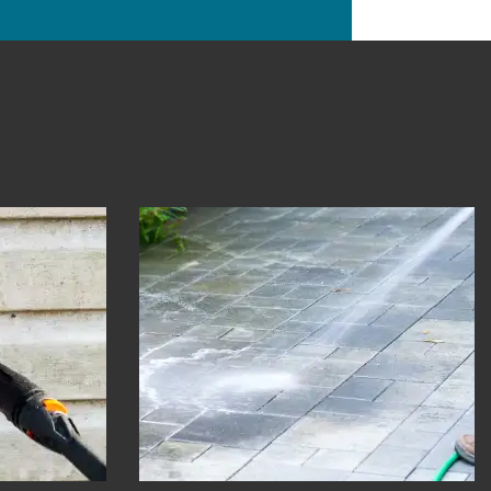
de 30
Nettoyage de dallage 30
Gard