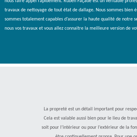
nous faire appel rapidement. Ruben Façade est un véritable profe
travaux de nettoyage de tout état de dallage. Nous sommes bien é
sommes totalement capables d’assurer la haute qualité de notre se
nous vos travaux et vous allez connaitre la meilleure version de vot
La propreté est un détail important pour respec
Cela est valable aussi bien pour le lieu de trav
soit pour l’intérieur ou pour l’extérieur de la fo
être continuellement propre. Pour une op