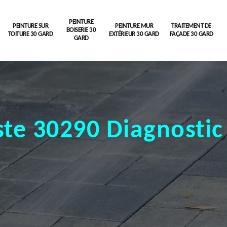
PEINTURE
PEINTURE SUR
PEINTURE MUR
TRAITEMENT DE
BOISERIE 30
TOITURE 30 GARD
EXTÉRIEUR 30 GARD
FAÇADE 30 GARD
GARD
ste 30290 Diagnostic