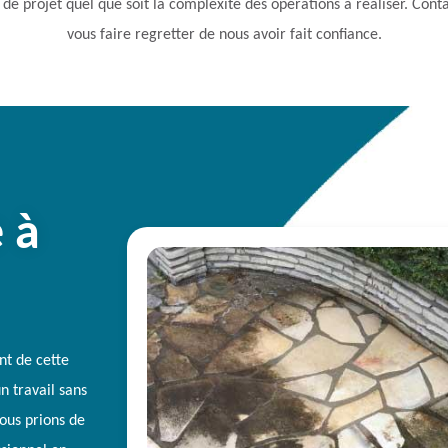
 projet quel que soit la complexité des opérations à réaliser. Conta
vous faire regretter de nous avoir fait confiance.
 à
nt de cette
un travail sans
ous prions de