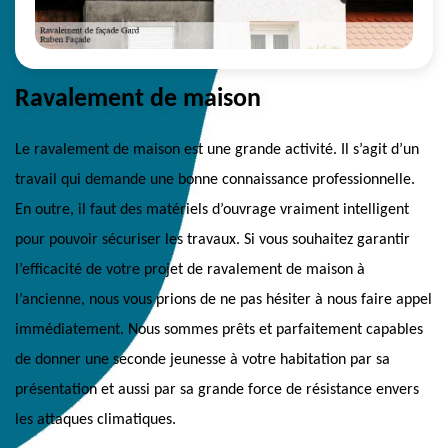
Ravalement de maison
Le ravalement de maison est une grande activité. Il s’agit d’un
travail qui demande une bonne connaissance professionnelle.
En outre, il faut des matériels d’ouvrage vraiment intelligent
pour pouvoir sécuriser les travaux. Si vous souhaitez garantir
l’efficacité de votre projet de ravalement de maison à
l’ancienne, nous vous prions de ne pas hésiter à nous faire appel
immédiatement. Nous sommes prêts et parfaitement capables
de donner une seconde jeunesse à votre habitation par sa
présentation et aussi par sa grande force de résistance envers
les attaques climatiques.