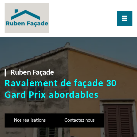
Ruben Façade
Ravalement de façade 30
Gard Prix abordables
Nos réalisations
Contactez nous