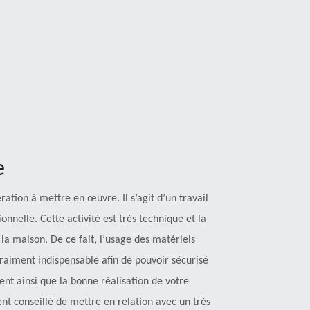
e
ation à mettre en œuvre. Il s’agit d’un travail
nelle. Cette activité est très technique et la
 la maison. De ce fait, l’usage des matériels
vraiment indispensable afin de pouvoir sécurisé
ent ainsi que la bonne réalisation de votre
ent conseillé de mettre en relation avec un très