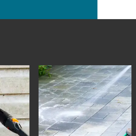
de 30
Nettoyage de dallage 30
Gard