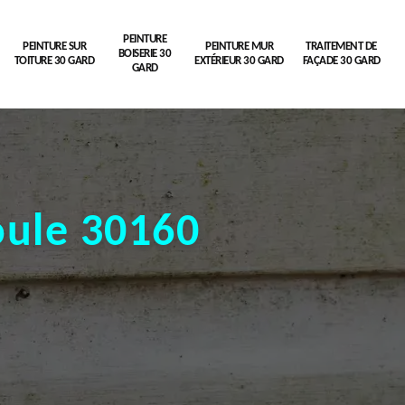
PEINTURE
PEINTURE SUR
PEINTURE MUR
TRAITEMENT DE
BOISERIE 30
TOITURE 30 GARD
EXTÉRIEUR 30 GARD
FAÇADE 30 GARD
GARD
oule 30160