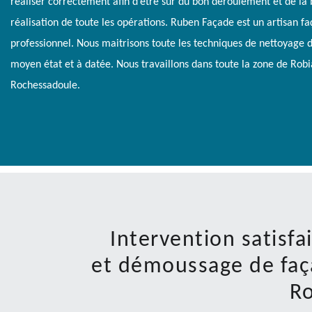
réaliser correctement afin d’être sûr du bon déroulement et de la
réalisation de toute les opérations. Ruben Façade est un artisan fa
professionnel. Nous maitrisons toute les techniques de nettoyage 
moyen état et à datée. Nous travaillons dans toute la zone de Robi
Rochessadoule.
Intervention satisf
et démoussage de faç
R