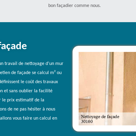
bon façadier comme nous.
façade
 un travail de nettoyage d’un mur
retien de façade se calcul m² ou
définissent le coût des travaux
n et sans oublier la facilité
 le prix estimatif de la
tons de ne pas hésiter à nous
allons vous faire un calcul en