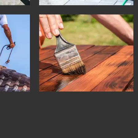
re 30
Peinture Boiserie 30
Gard