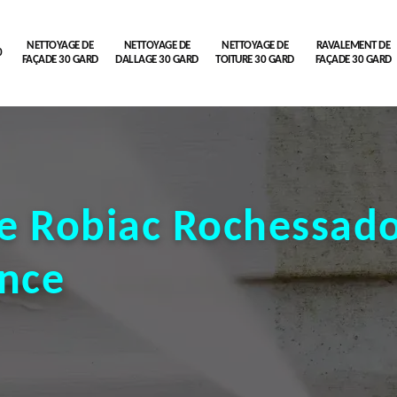
NETTOYAGE DE
NETTOYAGE DE
NETTOYAGE DE
RAVALEMENT DE
0
FAÇADE 30 GARD
DALLAGE 30 GARD
TOITURE 30 GARD
FAÇADE 30 GARD
e Robiac Rochessad
ence