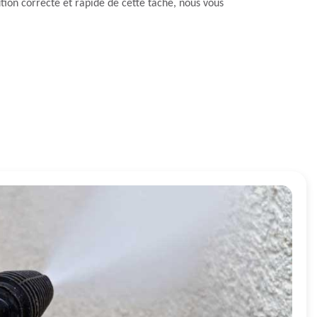
ution correcte et rapide de cette tâche, nous vous