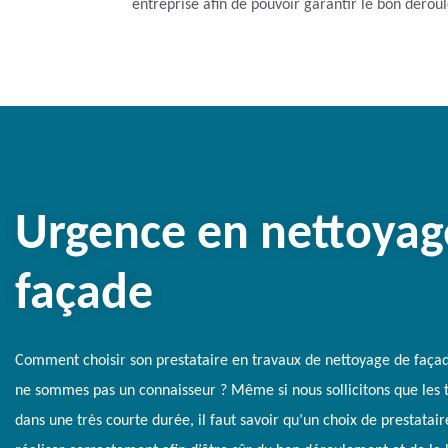
entreprise afin de pouvoir garantir le bon déroul
Urgence en nettoyag
façade
Comment choisir son prestataire en travaux de nettoyage de faça
ne sommes pas un connaisseur ? Même si nous sollicitons que les t
dans une très courte durée, il faut savoir qu’un choix de prestatair