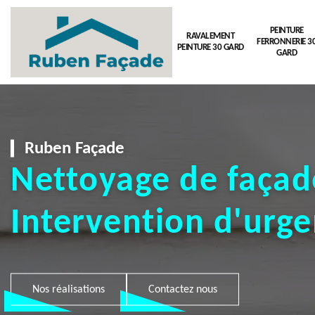
PEINTURE
RAVALEMENT
FERRONNERIE 3
PEINTURE 30 GARD
GARD
Ruben Façade
Nettoyage de façad
Intervention d'urg
Nos réalisations
Contactez nous