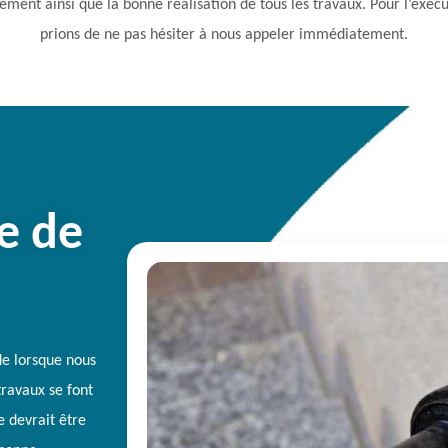
ement ainsi que la bonne réalisation de tous les travaux. Pour l’exéc
prions de ne pas hésiter à nous appeler immédiatement.
e de
de lorsque nous
ravaux se font
e devrait être