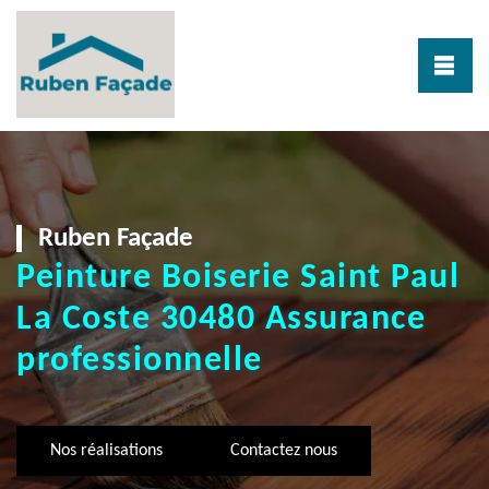
Ruben Façade
Peinture Boiserie Saint Paul
La Coste 30480 Assurance
professionnelle
Nos réalisations
Contactez nous