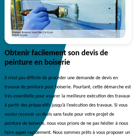
Obtenir facilement son devis de
peinture en boiserie
Il n’est pas difficile de procéder une demande de devis en
travaux de peinture pour boiserie. Pourtant, cette démarche est
très essentielle pour assurer la meilleure exécution des travaux
à partir des préparatifs jusqu’à l’exécution des travaux. Si vous
voulez recevoir un devis sans faute pour votre projet de
peinture de boiserie, nous vous prions de ne pas hésiter à nous
faire appel rapidement. Nous sommes prêts à vous proposer un