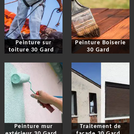
Peinture sur
Peinture Boiserie
toiture 30 Gard
30 Gard
Peinture mur
Traitement de
extérieur 30 Gard
façade 30 Gard