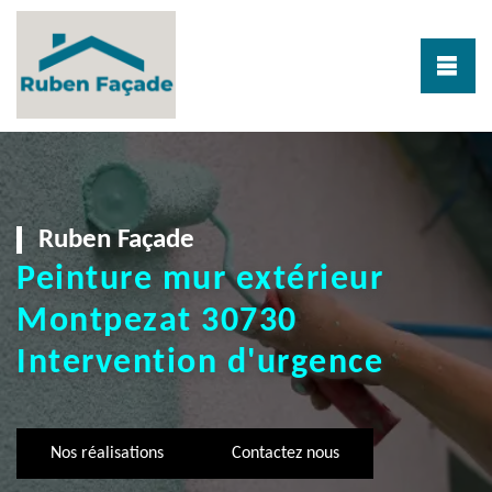
Ruben Façade
Peinture mur extérieur
Montpezat 30730
Intervention d'urgence
Nos réalisations
Contactez nous