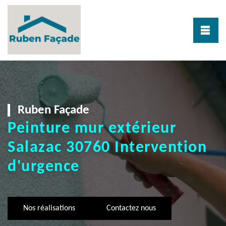
Ruben Façade
Peinture mur extérieur
Salazac 30760 Intervention
d'urgence
Nos réalisations
Contactez nous