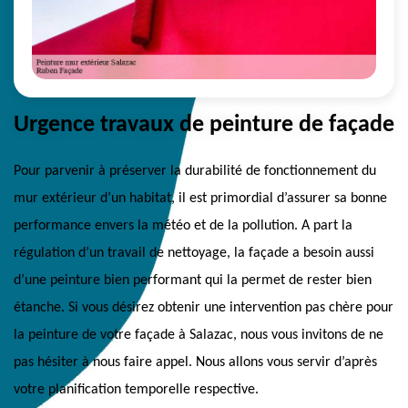
Urgence travaux de peinture de façade
Pour parvenir à préserver la durabilité de fonctionnement du
mur extérieur d’un habitat, il est primordial d’assurer sa bonne
performance envers la météo et de la pollution. A part la
régulation d’un travail de nettoyage, la façade a besoin aussi
d’une peinture bien performant qui la permet de rester bien
étanche. Si vous désirez obtenir une intervention pas chère pour
la peinture de votre façade à Salazac, nous vous invitons de ne
pas hésiter à nous faire appel. Nous allons vous servir d’après
votre planification temporelle respective.