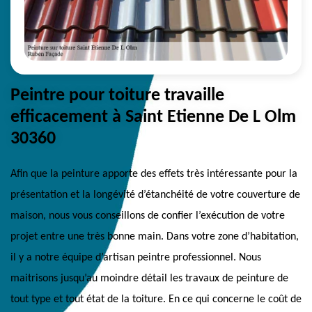
Peintre pour toiture travaille
efficacement à Saint Etienne De L Olm
30360
Afin que la peinture apporte des effets très intéressante pour la
présentation et la longévité d’étanchéité de votre couverture de
maison, nous vous conseillons de confier l’exécution de votre
projet entre une très bonne main. Dans votre zone d’habitation,
il y a notre équipe d’artisan peintre professionnel. Nous
maitrisons jusqu’au moindre détail les travaux de peinture de
tout type et tout état de la toiture. En ce qui concerne le coût de