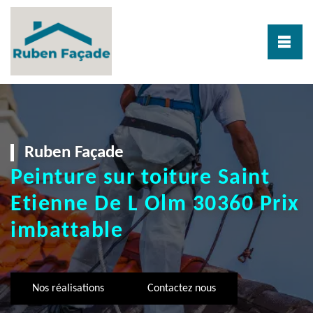
Ruben Façade
Peinture sur toiture Saint
Etienne De L Olm 30360 Prix
imbattable
Nos réalisations
Contactez nous