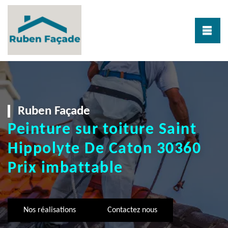
Ruben Façade
Peinture sur toiture Saint
Hippolyte De Caton 30360
Prix imbattable
Nos réalisations
Contactez nous