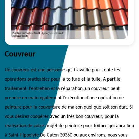
Couvreur
Un couvreur est une personne qui travaille pour toute les
opérations praticables pour la toiture et la tuile. A part le
traitement, l’entretien et la réparation, un couvreur peut
prendre en main également l’exécution d’une opération de
peinture pour la couverture de maison quel que soit son état. Si
vous désirez coopérer avec un très bon couvreur, pour la
réalisation de votre projet de peinture pour toiture qui aura lieu
à Saint Hippolyte De Caton 30360 ou aux environs, nous vous