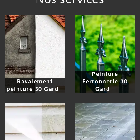
Nos services
Peinture
Ravalement
Ferronnerie 30
peinture 30 Gard
Gard