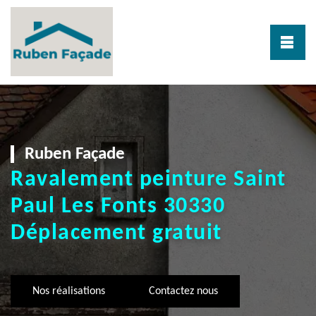
Ruben Façade
Ravalement peinture Saint
Paul Les Fonts 30330
Déplacement gratuit
Nos réalisations
Contactez nous