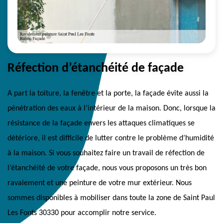
Réfection d’étanchéité de façade
A part la toiture, la fenêtre et la porte, la façade évite aussi la
pénétration des eaux à l’intérieur de la maison. Donc, lorsque la
résistance de la façade envers les attaques climatiques se
détériore, il est difficile de lutter contre le problème d’humidité
à la maison. Si vous souhaitez faire un travail de réfection de
l’étanchéité de votre façade, nous vous proposons un très bon
ravalement et une peinture de votre mur extérieur. Nous
sommes disponibles à mobiliser dans toute la zone de Saint Paul
Les Fonts 30330 pour accomplir notre service.