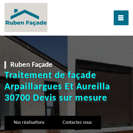
Ruben Façade
Traitement de façade
Arpaillargues Et Aureilla
30700 Devis sur mesure
Nos réalisations
Contactez nous