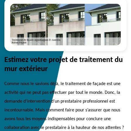
Estimez votre projet de traitement du
mur extérieur
Comme nous le savions déjà, le traitement de façade est une
activité qui ne peut pas effectuer par tout le monde. Donc, la
demande d’intervention d’un prestataire professionnel est
incontournable. Mais comment faire pour s’assurer que nous
avons tous les moyens indispensables pour conclure une
collaboration avec le prestataire à la hauteur de nos attentes ?