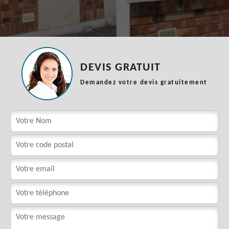
DEVIS GRATUIT
Demandez votre devis gratuitement