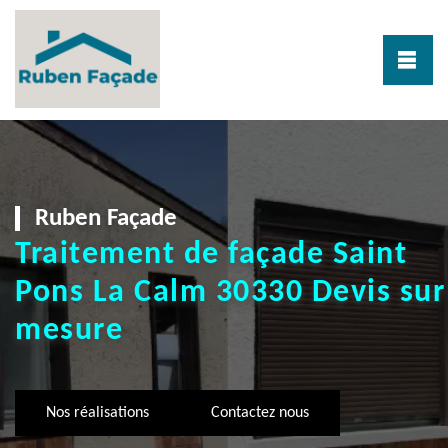
Ruben Façade
Traitement de façade Saint
Pons La Calm 30330 Devis sur
mesure
Nos réalisations
Contactez nous