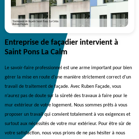
Entreprise de façadier intervient à
Saint Pons La Calm
Le savoir-faire professionnel est une arme important pour bien
gérer la mise en route d’une manière strictement correct d’un
travail de traitement de façade. Avec Ruben Façade, vous
n’aurez pas de doute sur la sûreté des travaux à faire pour le
mur extérieur de votre logement. Nous sommes prêts à vous
proposer un travail qui convient totalement à vos exigences et
surtout aux nécessités de votre mur extérieur. Pour être sûr de
votre satisfaction, nous vous prions de ne pas hésiter à nous