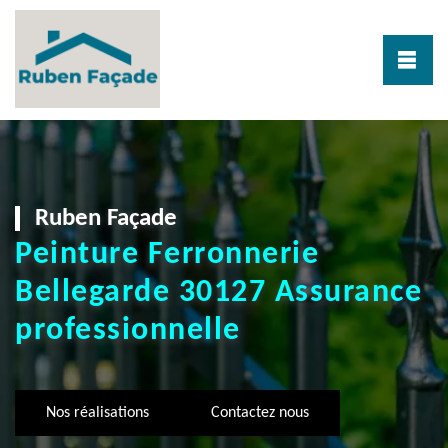
Ruben Façade
Peinture Ferronnerie
Bellegarde 30127 Assurance
professionnelle
Nos réalisations
Contactez nous