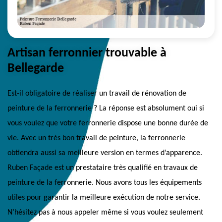
Artisan ferronnier trouvable à
Bellegarde
Est-il obligatoire de réaliser un travail de rénovation de
peinture de la ferronnerie ? La réponse est absolument oui si
vous voulez que votre ferronnerie dispose une bonne durée de
vie. Avec un très bon travail de peinture, la ferronnerie
obtiendra aussi sa meilleure version en termes d’apparence.
Ruben Façade est un prestataire très qualifié en travaux de
peinture de la ferronnerie. Nous avons tous les équipements
utiles pour garantir la meilleure exécution de notre service.
N’hésitez pas à nous appeler même si vous voulez seulement