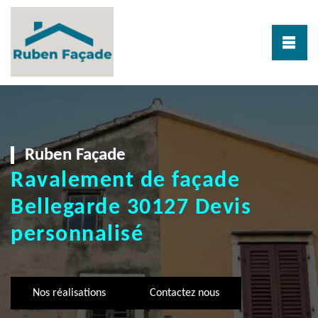
Ruben Façade
Ravalement de façade
Bellegarde 30127 Devis
personnalisé
Nos réalisations
Contactez nous