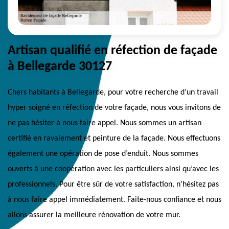
Artisan qualifié en réfection de façade
à Bellegarde 30127
Chers habitants à Bellegarde, pour votre recherche d’un travail
hyper soigné en réfection de votre façade, nous vous invitons de
ne pas hésiter à nous faire appel. Nous sommes un artisan
certifié en ravalement et peinture de la façade. Nous effectuons
également une opération de pose d’enduit. Nous sommes
ouverts à une coopération avec les particuliers ainsi qu’avec les
professionnels. Pour être sûr de votre satisfaction, n’hésitez pas
à nous faire appel immédiatement. Faite-nous confiance et nous
allons assurer la meilleure rénovation de votre mur.