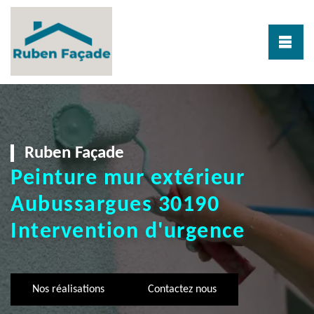
Ruben Façade
Peinture mur extérieur
Aubussargues 30190
Intervention d'urgence
Nos réalisations
Contactez nous