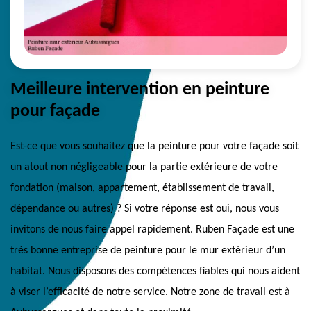
Meilleure intervention en peinture
pour façade
Est-ce que vous souhaitez que la peinture pour votre façade soit
un atout non négligeable pour la partie extérieure de votre
fondation (maison, appartement, établissement de travail,
dépendance ou autres) ? Si votre réponse est oui, nous vous
invitons de nous faire appel rapidement. Ruben Façade est une
très bonne entreprise de peinture pour le mur extérieur d’un
habitat. Nous disposons des compétences fiables qui nous aident
à viser l’efficacité de notre service. Notre zone de travail est à