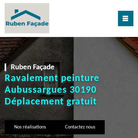
Ruben Façade
Ravalement peinture
Aubussargues 30190
Déplacement gratuit
Nos réalisations
Contactez nous