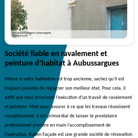
Société fiable en ravalement et
peinture d’habitat à Aubussargues
Même si votre habitation est trop ancienne, sachez qu’il est
toujours possible de regagner son meilleur état. Pour cela, il
suffit que nous priorisons l’exécution d’un travail de ravalement
et peinture. Mais pour assurer à ce que les travaux réussissent
complètement, il est primordial de laisser le prestataire
professionnel prendre en main l’accomplissement de
l’opération. Ruben Façade est une grande société de rénovation