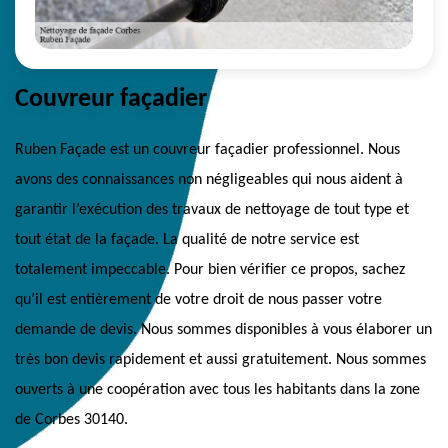
Couvreur façadier
Ruben Façade est un couvreur façadier professionnel. Nous
avons des connaissances non négligeables qui nous aident à
garantir l’exécution des travaux de nettoyage de tout type et
tout état de la façade. La qualité de notre service est
totalement impeccable. Pour bien vérifier ce propos, sachez
qu’il est entièrement de votre droit de nous passer votre
demande de devis. Nous sommes disponibles à vous élaborer un
très bon devis rapidement et aussi gratuitement. Nous sommes
ouverts à une coopération avec tous les habitants dans la zone
de Corbes 30140.