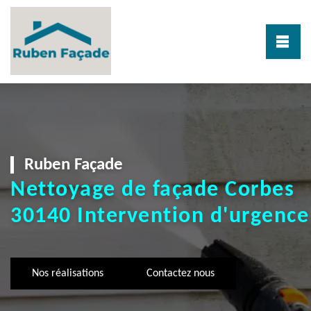
Ruben Façade
Nettoyage de façade Corbes
30140 Intervention d'urgence
Nos réalisations
Contactez nous