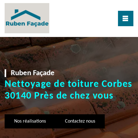
Ruben Façade
Nettoyage de toiture Corbes
30140 Près de chez vous
Nos réalisations
Contactez nous