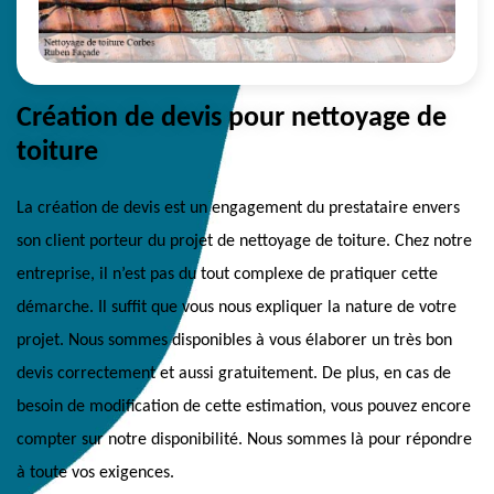
Création de devis pour nettoyage de
toiture
La création de devis est un engagement du prestataire envers
son client porteur du projet de nettoyage de toiture. Chez notre
entreprise, il n’est pas du tout complexe de pratiquer cette
démarche. Il suffit que vous nous expliquer la nature de votre
projet. Nous sommes disponibles à vous élaborer un très bon
devis correctement et aussi gratuitement. De plus, en cas de
besoin de modification de cette estimation, vous pouvez encore
compter sur notre disponibilité. Nous sommes là pour répondre
à toute vos exigences.