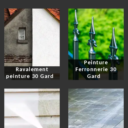
Peinture
Ravalement
Ferronnerie 30
peinture 30 Gard
Gard