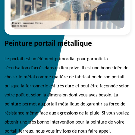
Peinture portail métallique
Le portail est un élément primordial pour garantir la
sécurisation d’accès dans un lieu privé. Il est une bonne idée de
choisir le métal comme matière de fabrication de son portail
puisque la ferronnerie est très dure et peut être façonnée selon
votre goût et selon la dimension dont vous avez besoin. La
peinture permet au portail métallique de garantir sa force de
résistance même face aux agressions de la pluie. Si vous voulez
obtenir une très bonne intervention pour la peinture de votre
portail ferreux, nous vous invitons de nous faire appel.