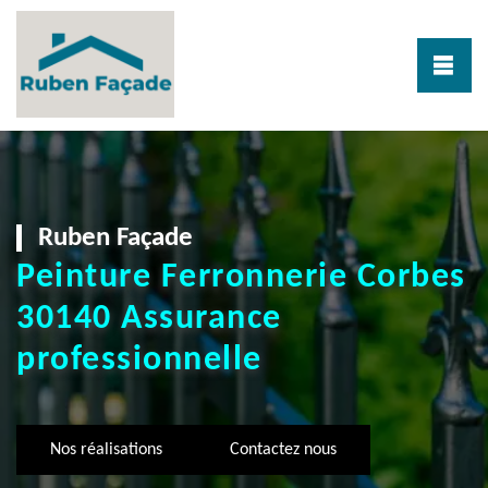
Ruben Façade
Peinture Ferronnerie Corbes
30140 Assurance
professionnelle
Nos réalisations
Contactez nous